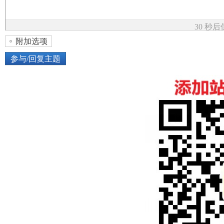
论
30 秒
附加选项
参与/回复主题
上传图片
网络图片
坛
或将图片直接拖到这里
加
点击图片添加到帖子内容中