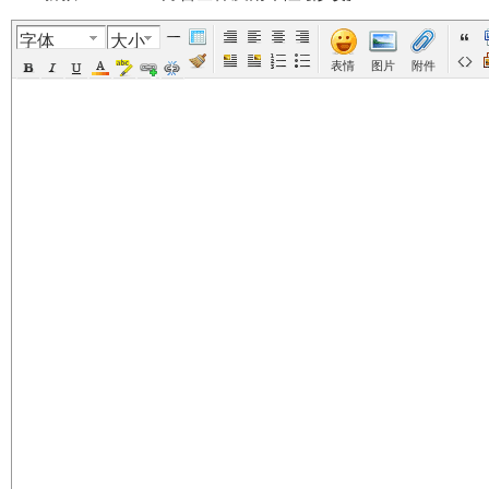
字体
大小
美
›
›
›
›
表情
图片
附件
国