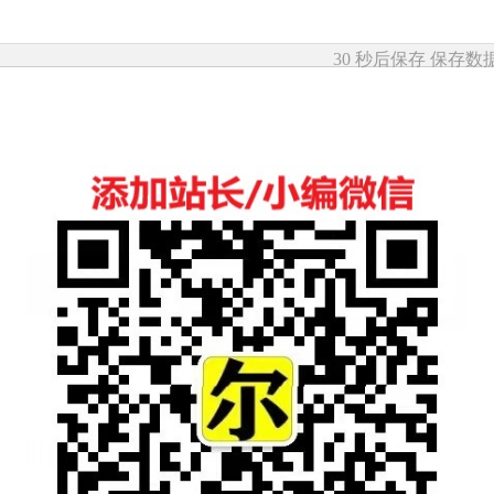
30 秒后保存
保存数