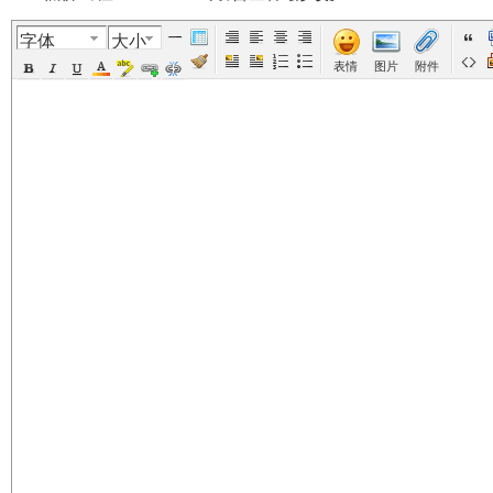
字体
大小
美
›
›
›
›
表情
图片
附件
国