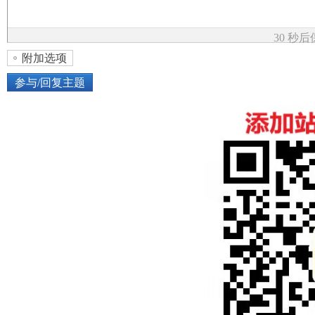
论
30 秒
附加选项
参与/回复主题
上传图片
网络图片
坛
或将图片直接拖到这里
加
点击图片添加到帖子内容中