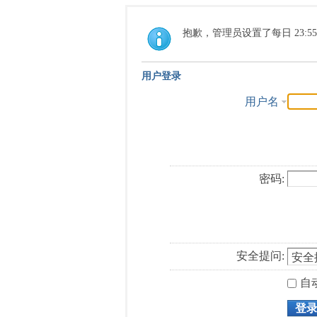
抱歉，管理员设置了每日 23:5
用户登录
用户名
密码:
安全提问:
自
登