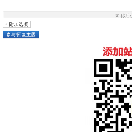
论
30 秒
附加选项
参与/回复主题
上传图片
网络图片
坛
或将图片直接拖到这里
加
点击图片添加到帖子内容中