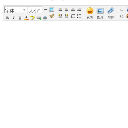
字体
大小
美
›
›
›
›
表情
图片
附件
国