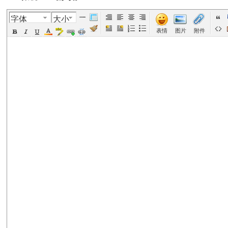
字体
大小
美
›
›
›
›
›
表情
图片
附件
国