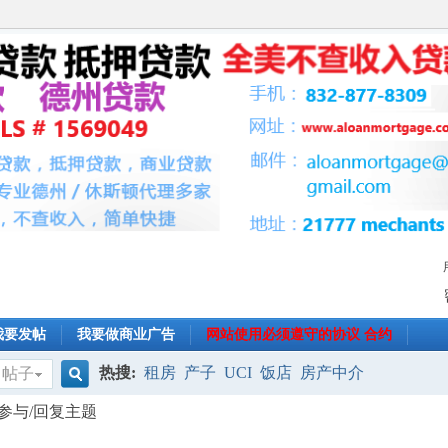
我要发帖
我要做商业广告
网站使用必须遵守的协议 合约
热搜:
租房
产子
UCI
饭店
房产中介
帖子
搜
参与/回复主题