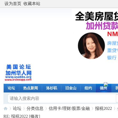
设为首页
收藏本站
论坛
热点新闻
洛杉矶
旧金山
纽约
德州
论坛
分类信息
信用卡/理财/股票/金融
报税2022
RE: 报税2022 [
修改
]