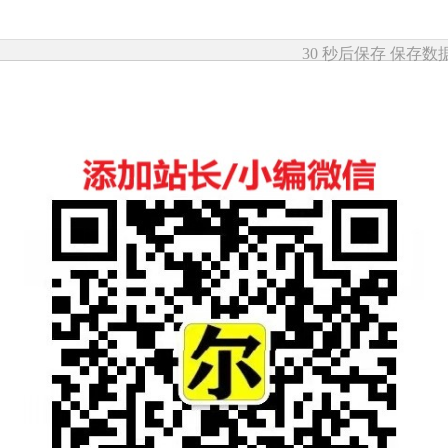
30 秒后保存
保存数