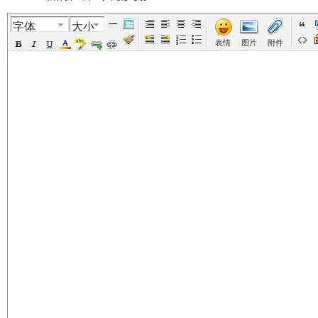
字体
大小
美
›
›
›
›
表情
图片
附件
国