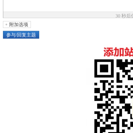
论
30 秒
附加选项
参与/回复主题
上传图片
网络图片
坛
或将图片直接拖到这里
加
点击图片添加到帖子内容中