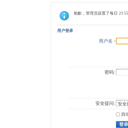
抱歉，管理员设置了每日 23:5
用户登录
用户名
密码:
安全提问:
自
登