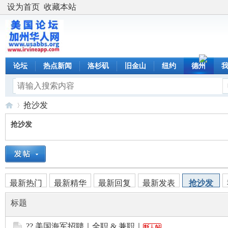
设为首页
收藏本站
论坛
热点新闻
洛杉矶
旧金山
纽约
德州
抢沙发
抢沙发
美
›
最新热门
最新精华
最新回复
最新发表
抢沙发
标题
?? 美国海军招聘｜全职 & 兼职｜