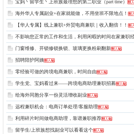
宝妈丶留学生丶上班族最理想的第二职业（part time）
海外华人专属副业+在家就能做，不用坐班不限地点！
【华人专属】线上兼职+外贸电商兼职｜收入翻倍！！
不影响您正常的工作和生活，利用闲暇的时间在家兼职
门窗维修、开锁修锁换锁、玻璃更换粉刷翻新
加
招聘陪护阿姨
零经验可做的跨境电商兼职，时间自由
学生党、宝妈看过来——跨境电商助理兼职招募
给海外同胞分享一份灵活增收副业
远程兼职机会：电商订单处理/客服助理
州
利用碎片时间做电商助理，靠谱兼职推荐
留学生/上班族想找副业可以看看这个