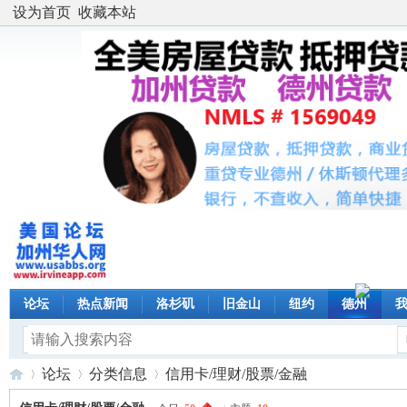
设为首页
收藏本站
论坛
热点新闻
洛杉矶
旧金山
纽约
德州
论坛
分类信息
信用卡/理财/股票/金融