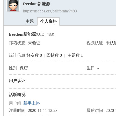
freedom新能源
https://usabbs.org/california/?483
美
›
›
主题
个人资料
freedom新能源
(UID: 483)
邮箱状态
未验证
视频认证
未认
统计信息
好友数 0
|
回帖数 0
|
主题数 1
国
性别
保密
生日
-
用户认证
活跃概况
用户组
新手上路
注册时间
2020-11-11 12:23
最后访问
2020-