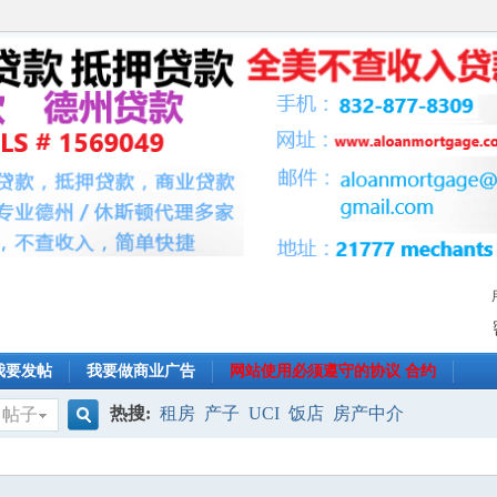
我要发帖
我要做商业广告
网站使用必须遵守的协议 合约
热搜:
租房
产子
UCI
饭店
房产中介
帖子
搜