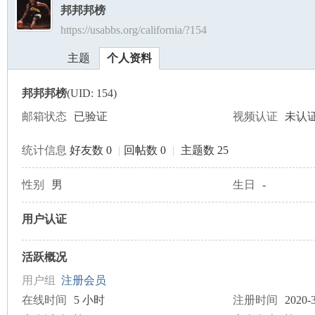
邦邦邦榜
https://usabbs.org/california/?154
美
›
›
主题
个人资料
邦邦邦榜
(UID: 154)
邮箱状态
已验证
视频认证
未认
统计信息
好友数 0
|
回帖数 0
|
主题数 25
国
性别
男
生日
-
用户认证
活跃概况
用户组
注册会员
在线时间
5 小时
注册时间
2020-3