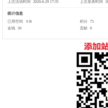
论
上次活动时间
2020-6-29 17:35
上次发表时间
2
统计信息
已用空间
0 B
积分
75
金钱
50
贡献
0
坛
加