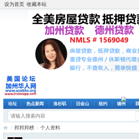
设为首页
收藏本站
论坛
热点新闻
洛杉矶
旧金山
纽约
德州
邦邦邦榜
个人资料