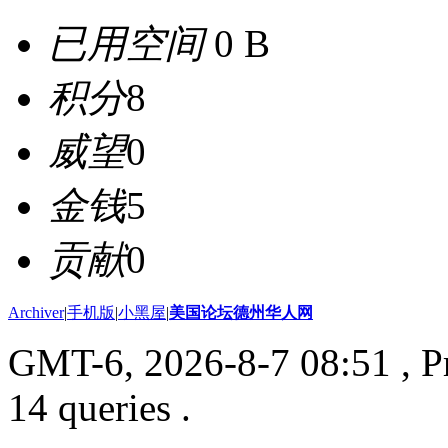
已用空间
0 B
积分
8
威望
0
金钱
5
贡献
0
Archiver
|
手机版
|
小黑屋
|
美国论坛德州华人网
GMT-6, 2026-8-7 08:51
, P
14 queries .