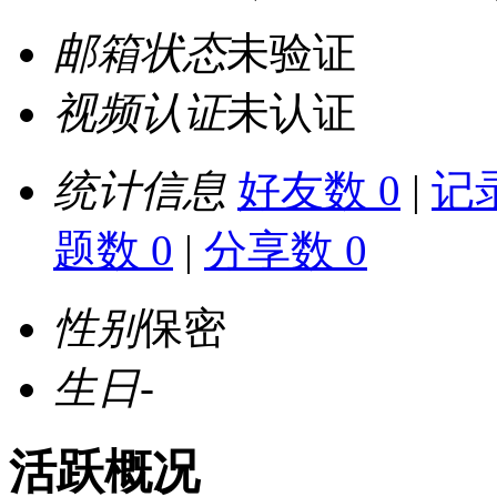
邮箱状态
未验证
视频认证
未认证
统计信息
好友数 0
|
记录
题数 0
|
分享数 0
性别
保密
生日
-
活跃概况