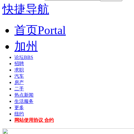
快捷导航
首页
Portal
加州
论坛
BBS
招聘
求职
汽车
房产
二手
热点新闻
生活服务
更多
纽约
网站使用协议 合约