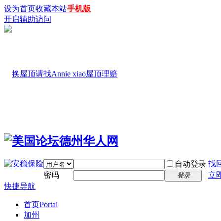
设为首页
收藏本站
手机版
开启辅助访问
找
自动登录
密码
立
登录
快捷导航
首页
Portal
加州