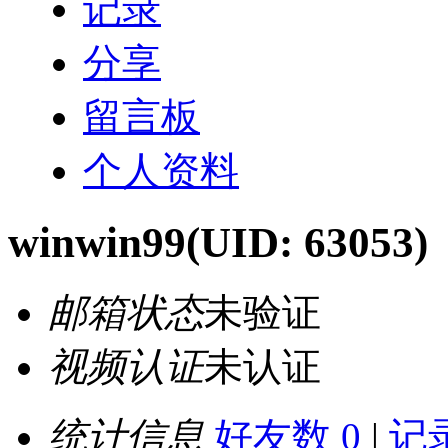
记录
分享
留言板
个人资料
winwin99
(UID: 63053)
邮箱状态
未验证
视频认证
未认证
统计信息
好友数 0
|
记录