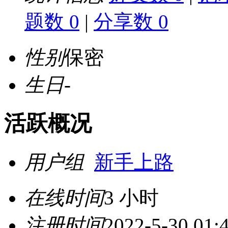
题数 0
|
分享数 0
性别
保密
生日
-
活跃概况
用户组
新手上路
在线时间
3 小时
注册时间
2022-5-30 01: