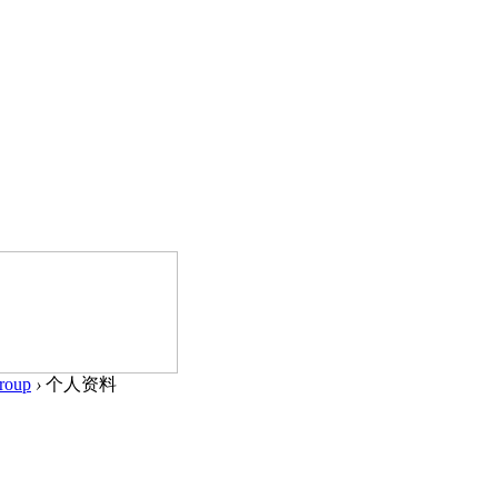
roup
›
个人资料