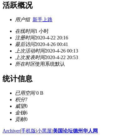
活跃概况
用户组
新手上路
在线时间
1 小时
注册时间
2020-4-22 20:16
最后访问
2020-4-26 00:41
上次活动时间
2020-4-26 00:13
上次发表时间
2020-4-22 20:53
所在时区
使用系统默认
统计信息
已用空间
0 B
积分
7
威望
0
金钱
6
贡献
0
Archiver
|
手机版
|
小黑屋
|
美国论坛德州华人网