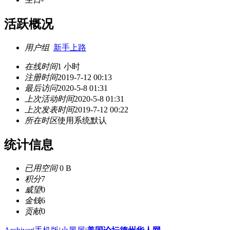
活跃概况
用户组
新手上路
在线时间
1 小时
注册时间
2019-7-12 00:13
最后访问
2020-5-8 01:31
上次活动时间
2020-5-8 01:31
上次发表时间
2019-7-12 00:22
所在时区
使用系统默认
统计信息
已用空间
0 B
积分
7
威望
0
金钱
6
贡献
0