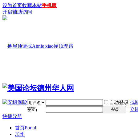
设为首页
收藏本站
手机版
开启辅助访问
找
自动登录
密码
立
登录
快捷导航
首页
Portal
加州