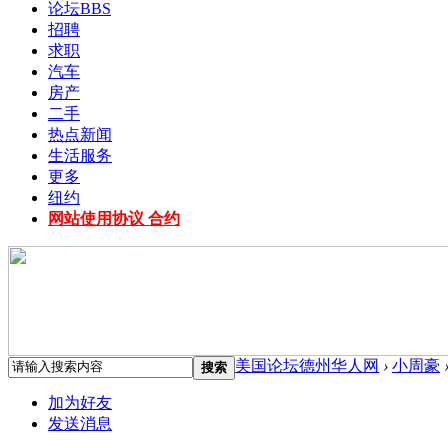
论坛
BBS
招聘
求职
汽车
房产
二手
热点新闻
生活服务
更多
纽约
网站使用协议 合约
美国论坛德州华人网
›
小周豪
搜索
加为好友
发送消息