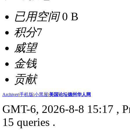
已用空间
0 B
积分
7
威望
金钱
贡献
Archiver
|
手机版
|
小黑屋
|
美国论坛德州华人网
GMT-6, 2026-8-8 15:17
, P
15 queries .