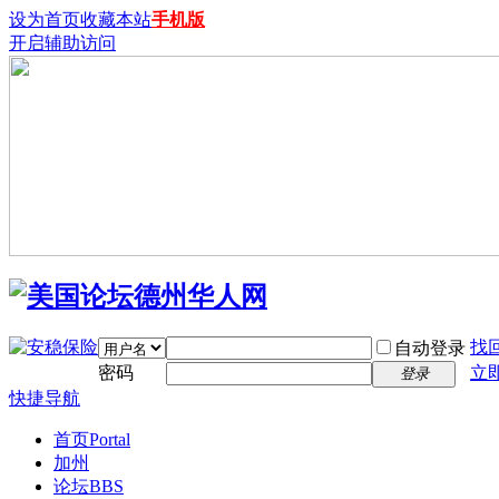
设为首页
收藏本站
手机版
开启辅助访问
找
自动登录
密码
立
登录
快捷导航
首页
Portal
加州
论坛
BBS