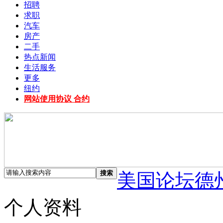
招聘
求职
汽车
房产
二手
热点新闻
生活服务
更多
纽约
网站使用协议 合约
搜索
美国论坛德
个人资料