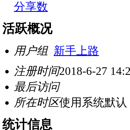
分享数
活跃概况
用户组
新手上路
注册时间
2018-6-27 14:
最后访问
所在时区
使用系统默认
统计信息