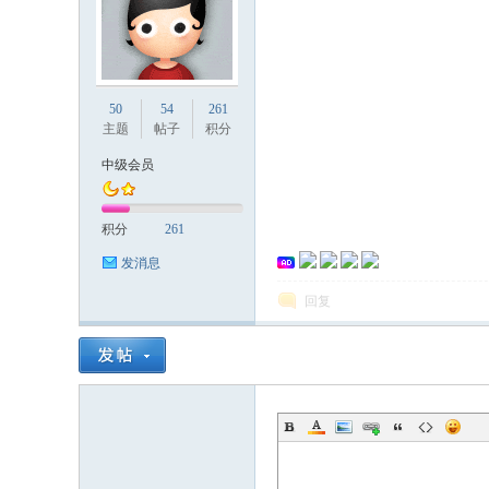
国
50
54
261
主题
帖子
积分
中级会员
积分
261
发消息
回复
论