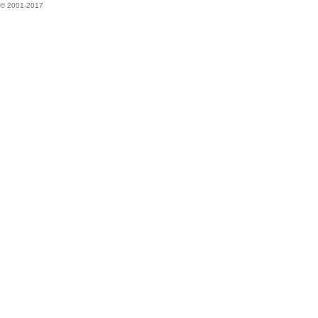
© 2001-2017
坛
纽
约