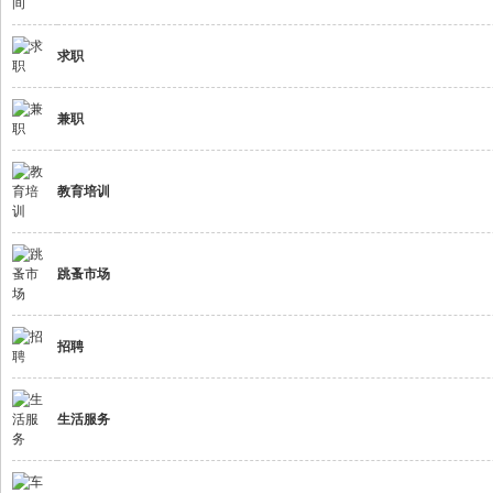
求职
国
兼职
教育培训
跳蚤市场
论
招聘
生活服务