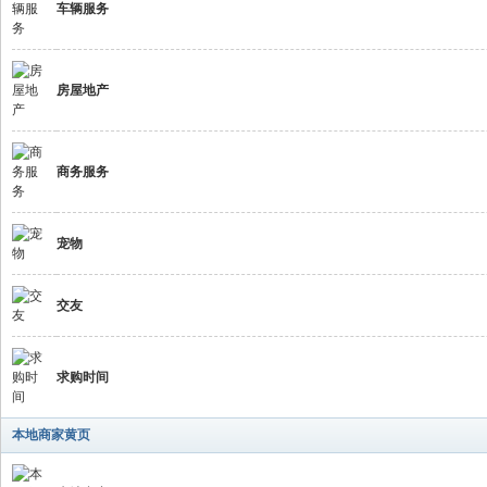
车辆服务
坛
房屋地产
商务服务
宠物
纽
交友
求购时间
本地商家黄页
约