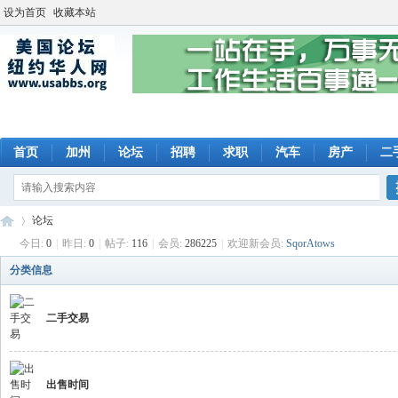
设为首页
收藏本站
首页
加州
论坛
招聘
求职
汽车
房产
二
论坛
今日:
0
|
昨日:
0
|
帖子:
116
|
会员:
286225
|
欢迎新会员:
SqorAtows
分类信息
美
»
二手交易
出售时间