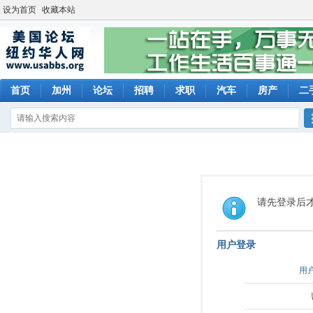
设为首页
收藏本站
首页
加州
论坛
招聘
求职
汽车
房产
二
请先登录后
用户登录
用