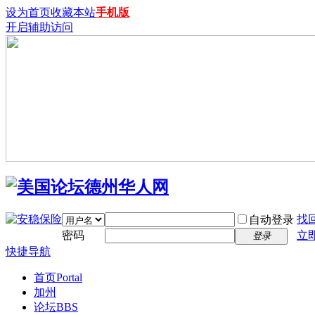
设为首页
收藏本站
手机版
开启辅助访问
找
自动登录
密码
立
登录
快捷导航
首页
Portal
加州
论坛
BBS