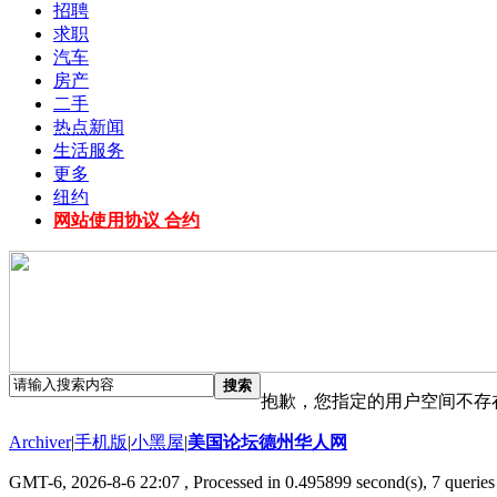
招聘
求职
汽车
房产
二手
热点新闻
生活服务
更多
纽约
网站使用协议 合约
搜索
抱歉，您指定的用户空间不存
Archiver
|
手机版
|
小黑屋
|
美国论坛德州华人网
GMT-6, 2026-8-6 22:07
, Processed in 0.495899 second(s), 7 queries 