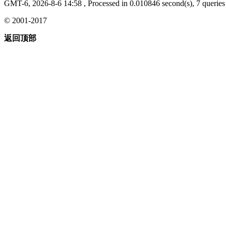
GMT-6, 2026-8-6 14:58
, Processed in 0.010846 second(s), 7 queries 
© 2001-2017
返回顶部