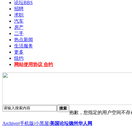
论坛
BBS
招聘
求职
汽车
房产
二手
热点新闻
生活服务
更多
纽约
网站使用协议 合约
搜索
抱歉，您指定的用户空间不存
Archiver
|
手机版
|
小黑屋
|
美国论坛德州华人网