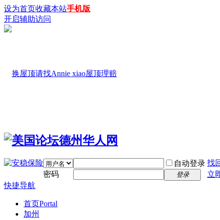
设为首页
收藏本站
手机版
开启辅助访问
找
自动登录
密码
立
登录
快捷导航
首页
Portal
加州