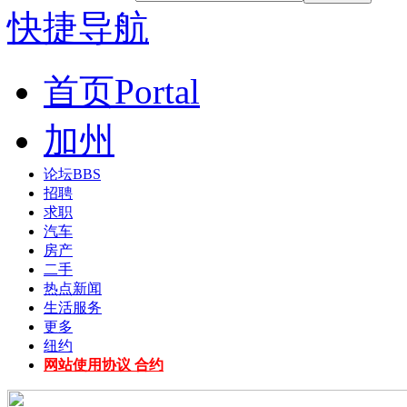
快捷导航
首页
Portal
加州
论坛
BBS
招聘
求职
汽车
房产
二手
热点新闻
生活服务
更多
纽约
网站使用协议 合约