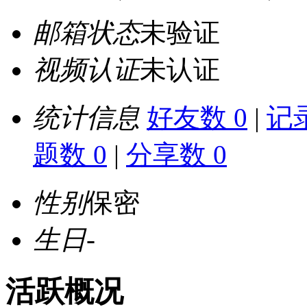
邮箱状态
未验证
视频认证
未认证
统计信息
好友数 0
|
记录
题数 0
|
分享数 0
性别
保密
生日
-
活跃概况