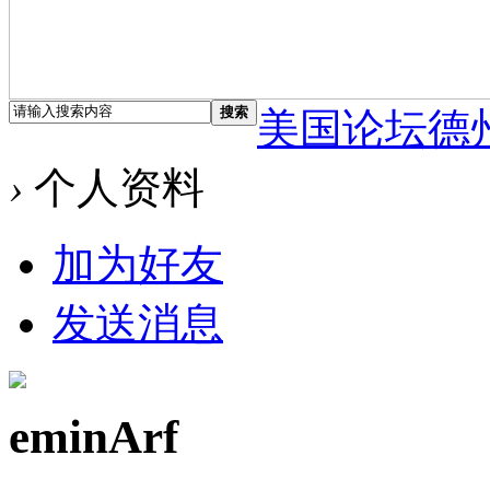
搜索
美国论坛德
›
个人资料
加为好友
发送消息
eminArf