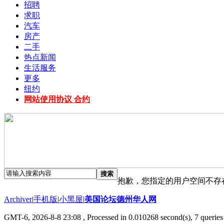
招聘
求职
汽车
房产
二手
热点新闻
生活服务
更多
纽约
网站使用协议 合约
搜索
抱歉，您指定的用户空间不存
Archiver
|
手机版
|
小黑屋
|
美国论坛德州华人网
GMT-6, 2026-8-8 23:08
, Processed in 0.010268 second(s), 7 queries 