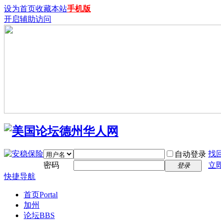
设为首页
收藏本站
手机版
开启辅助访问
找
自动登录
密码
立
登录
快捷导航
首页
Portal
加州
论坛
BBS