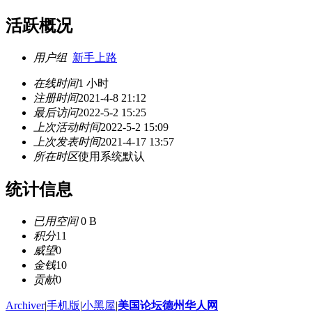
活跃概况
用户组
新手上路
在线时间
1 小时
注册时间
2021-4-8 21:12
最后访问
2022-5-2 15:25
上次活动时间
2022-5-2 15:09
上次发表时间
2021-4-17 13:57
所在时区
使用系统默认
统计信息
已用空间
0 B
积分
11
威望
0
金钱
10
贡献
0
Archiver
|
手机版
|
小黑屋
|
美国论坛德州华人网