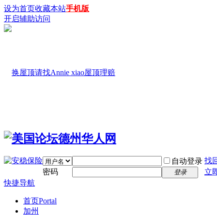
设为首页
收藏本站
手机版
开启辅助访问
找
自动登录
密码
立
登录
快捷导航
首页
Portal
加州