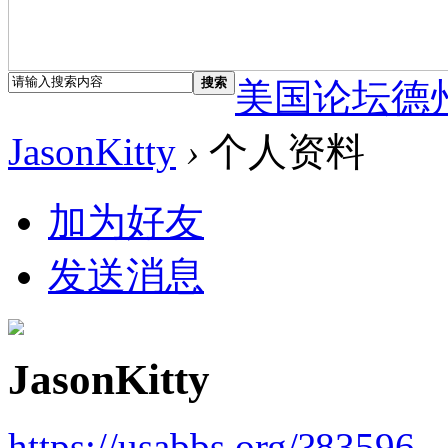
搜索
美国论坛德
JasonKitty
›
个人资料
加为好友
发送消息
JasonKitty
https://usabbs.org/?83596