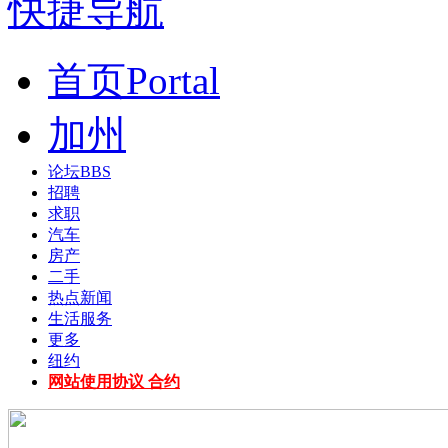
快捷导航
首页
Portal
加州
论坛
BBS
招聘
求职
汽车
房产
二手
热点新闻
生活服务
更多
纽约
网站使用协议 合约