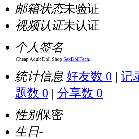
邮箱状态
未验证
视频认证
未认证
个人签名
Cheap Adult Doll Shop
SexDollTech
.
统计信息
好友数 0
|
记录
题数 0
|
分享数 0
性别
保密
生日
-