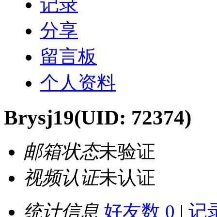
记录
分享
留言板
个人资料
Brysj19
(UID: 72374)
邮箱状态
未验证
视频认证
未认证
统计信息
好友数 0
|
记录