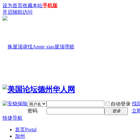
设为首页
收藏本站
手机版
开启辅助访问
找
自动登录
密码
立
登录
快捷导航
首页
Portal
加州