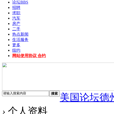
论坛
BBS
招聘
求职
汽车
房产
二手
热点新闻
生活服务
更多
纽约
网站使用协议 合约
搜索
美国论坛德
›
个人资料