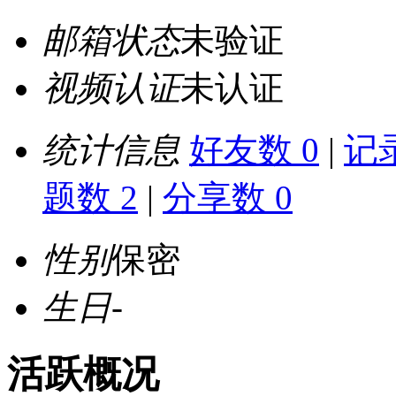
邮箱状态
未验证
视频认证
未认证
统计信息
好友数 0
|
记录
题数 2
|
分享数 0
性别
保密
生日
-
活跃概况