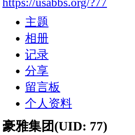
https://usabbs.org/?77
主题
相册
记录
分享
留言板
个人资料
豪雅集团
(UID: 77)