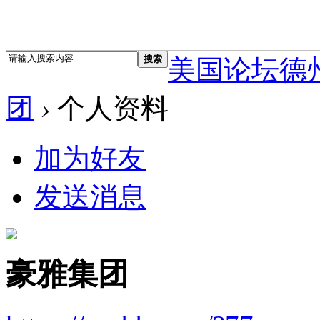
搜索
美国论坛德
团
›
个人资料
加为好友
发送消息
豪雅集团