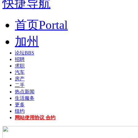
快捷导航
首页
Portal
加州
论坛
BBS
招聘
求职
汽车
房产
二手
热点新闻
生活服务
更多
纽约
网站使用协议 合约