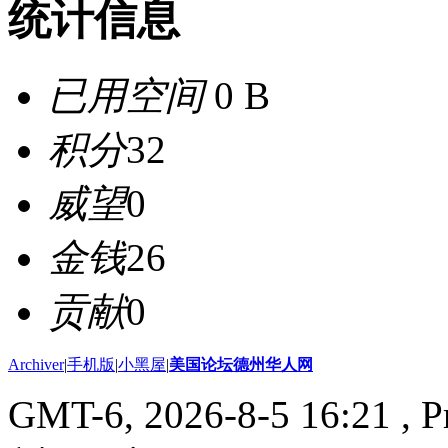
统计信息
已用空间
0 B
积分
32
威望
0
金钱
26
贡献
0
Archiver
|
手机版
|
小黑屋
|
美国论坛德州华人网
GMT-6, 2026-8-5 16:21
, P