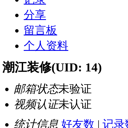
分享
留言板
个人资料
潮江装修
(UID: 14)
邮箱状态
未验证
视频认证
未认证
统计信息
好友数
|
记录