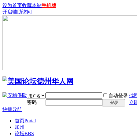
设为首页
收藏本站
手机版
开启辅助访问
找
自动登录
密码
立
登录
快捷导航
首页
Portal
加州
论坛
BBS