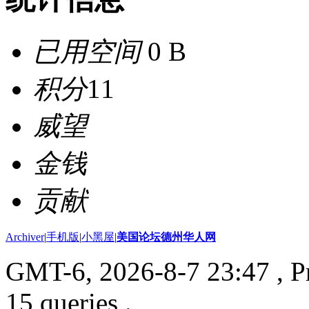
已用空间
0 B
积分
11
威望
金钱
贡献
Archiver
|
手机版
|
小黑屋
|
美国论坛德州华人网
GMT-6, 2026-8-7 23:47
, P
15 queries .