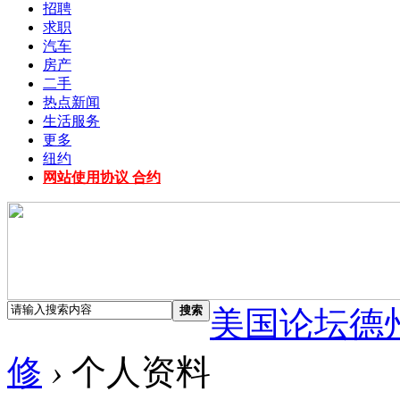
招聘
求职
汽车
房产
二手
热点新闻
生活服务
更多
纽约
网站使用协议 合约
搜索
美国论坛德
修
›
个人资料