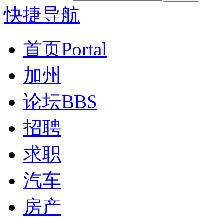
快捷导航
首页
Portal
加州
论坛
BBS
招聘
求职
汽车
房产