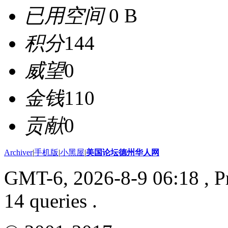
已用空间
0 B
积分
144
威望
0
金钱
110
贡献
0
Archiver
|
手机版
|
小黑屋
|
美国论坛德州华人网
GMT-6, 2026-8-9 06:18
, P
14 queries .