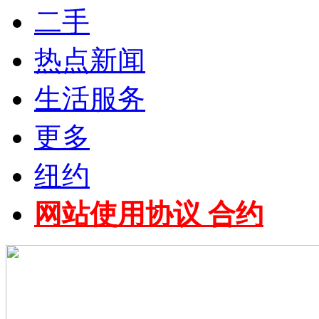
二手
热点新闻
生活服务
更多
纽约
网站使用协议 合约