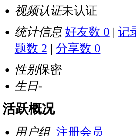
视频认证
未认证
统计信息
好友数 0
|
记录
题数 2
|
分享数 0
性别
保密
生日
-
活跃概况
用户组
注册会员