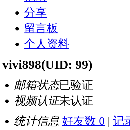
分享
留言板
个人资料
vivi898
(UID: 99)
邮箱状态
已验证
视频认证
未认证
统计信息
好友数 0
|
记录