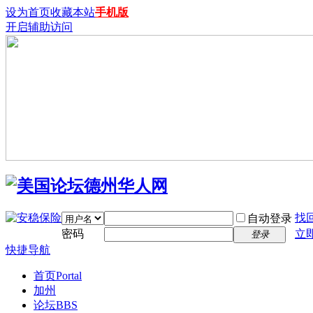
设为首页
收藏本站
手机版
开启辅助访问
找
自动登录
密码
立
登录
快捷导航
首页
Portal
加州
论坛
BBS