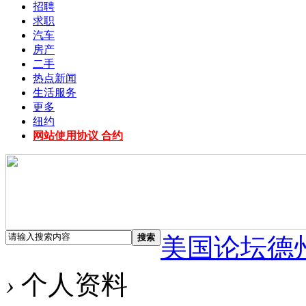
招聘
求职
汽车
房产
二手
热点新闻
生活服务
更多
纽约
网站使用协议 合约
搜索
美国论坛德
›
个人资料