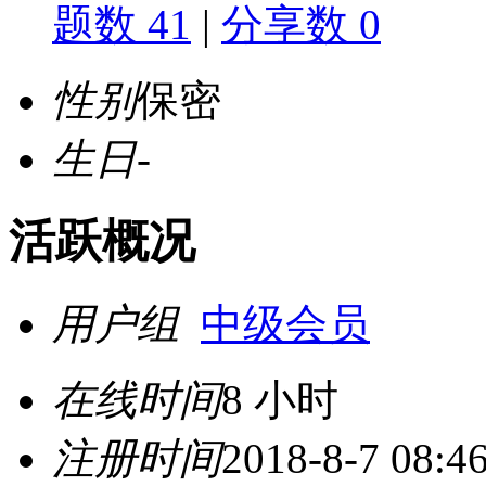
题数 41
|
分享数 0
性别
保密
生日
-
活跃概况
用户组
中级会员
在线时间
8 小时
注册时间
2018-8-7 08:4