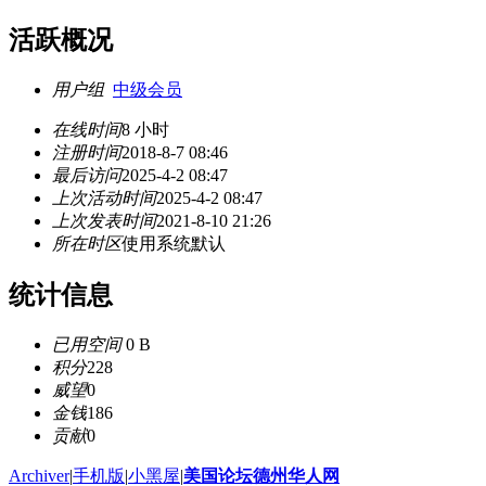
活跃概况
用户组
中级会员
在线时间
8 小时
注册时间
2018-8-7 08:46
最后访问
2025-4-2 08:47
上次活动时间
2025-4-2 08:47
上次发表时间
2021-8-10 21:26
所在时区
使用系统默认
统计信息
已用空间
0 B
积分
228
威望
0
金钱
186
贡献
0
Archiver
|
手机版
|
小黑屋
|
美国论坛德州华人网