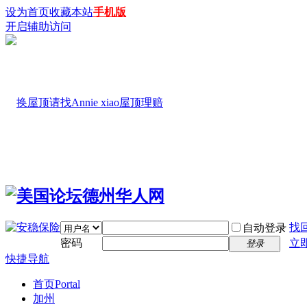
设为首页
收藏本站
手机版
开启辅助访问
找
自动登录
密码
立
登录
快捷导航
首页
Portal
加州