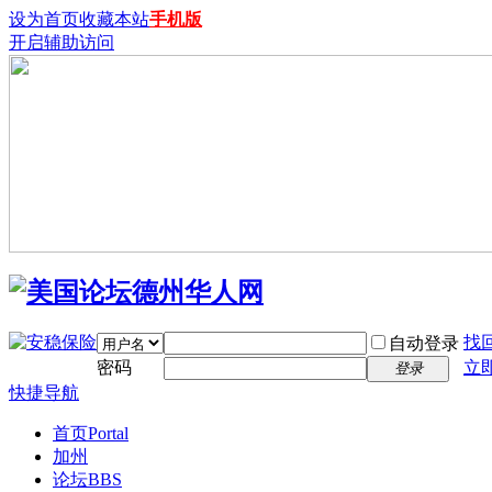
设为首页
收藏本站
手机版
开启辅助访问
找
自动登录
密码
立
登录
快捷导航
首页
Portal
加州
论坛
BBS