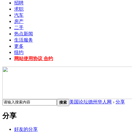
招聘
求职
汽车
房产
二手
热点新闻
生活服务
更多
纽约
网站使用协议 合约
美国论坛德州华人网
›
分享
搜索
分享
好友的分享