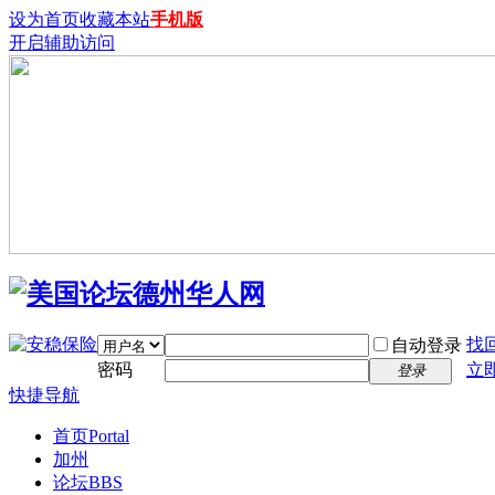
设为首页
收藏本站
手机版
开启辅助访问
找
自动登录
密码
立
登录
快捷导航
首页
Portal
加州
论坛
BBS