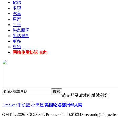
招聘
求职
汽车
房产
二手
热点新闻
生活服务
更多
纽约
网站使用协议 合约
搜索
请先登录后才能继续浏览
Archiver
|
手机版
|
小黑屋
|
美国论坛德州华人网
GMT-6, 2026-8-8 23:36
, Processed in 0.010313 second(s), 5 queries 