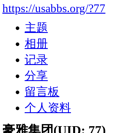
https://usabbs.org/?77
主题
相册
记录
分享
留言板
个人资料
豪雅集团
(UID: 77)