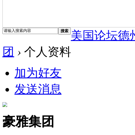
搜索
美国论坛德
团
›
个人资料
加为好友
发送消息
豪雅集团