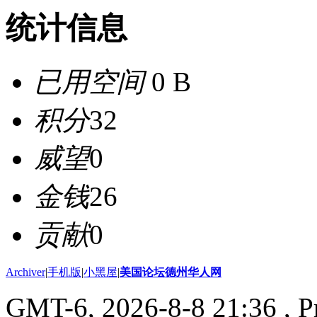
统计信息
已用空间
0 B
积分
32
威望
0
金钱
26
贡献
0
Archiver
|
手机版
|
小黑屋
|
美国论坛德州华人网
GMT-6, 2026-8-8 21:36
, P