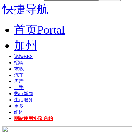
快捷导航
首页
Portal
加州
论坛
BBS
招聘
求职
汽车
房产
二手
热点新闻
生活服务
更多
纽约
网站使用协议 合约