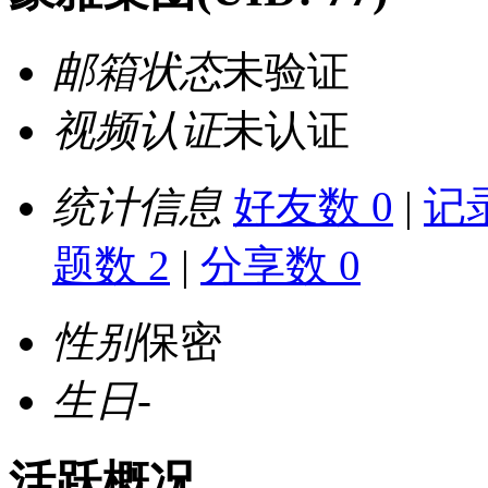
邮箱状态
未验证
视频认证
未认证
统计信息
好友数 0
|
记录
题数 2
|
分享数 0
性别
保密
生日
-
活跃概况