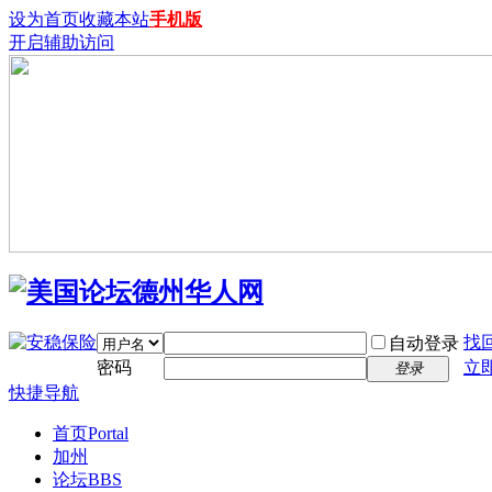
设为首页
收藏本站
手机版
开启辅助访问
找
自动登录
密码
立
登录
快捷导航
首页
Portal
加州
论坛
BBS