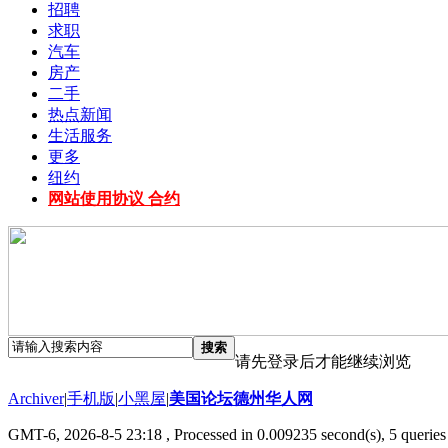
招聘
求职
汽车
房产
二手
热点新闻
生活服务
更多
纽约
网站使用协议 合约
搜索
请先登录后才能继续浏览
Archiver
|
手机版
|
小黑屋
|
美国论坛德州华人网
GMT-6, 2026-8-5 23:18
, Processed in 0.009235 second(s), 5 queries 