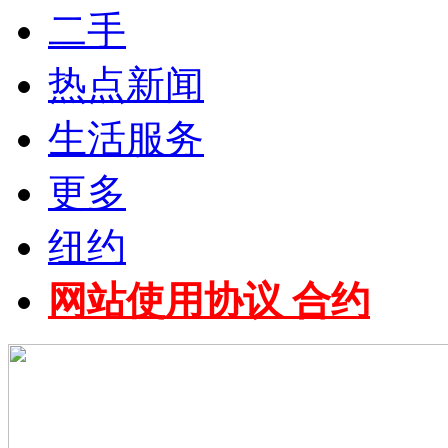
二手
热点新闻
生活服务
更多
纽约
网站使用协议 合约