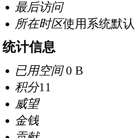
最后访问
所在时区
使用系统默认
统计信息
已用空间
0 B
积分
11
威望
金钱
贡献