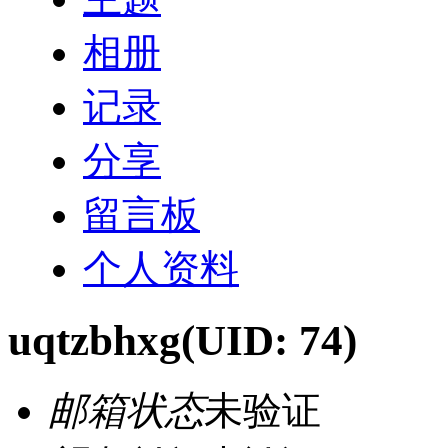
相册
记录
分享
留言板
个人资料
uqtzbhxg
(UID: 74)
邮箱状态
未验证