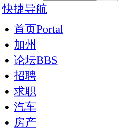
快捷导航
首页
Portal
加州
论坛
BBS
招聘
求职
汽车
房产