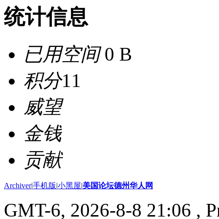
统计信息
已用空间
0 B
积分
11
威望
金钱
贡献
Archiver
|
手机版
|
小黑屋
|
美国论坛德州华人网
GMT-6, 2026-8-8 21:06
, P