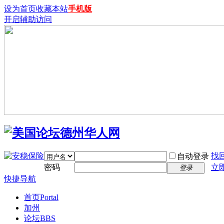
设为首页
收藏本站
手机版
开启辅助访问
找
自动登录
密码
立
登录
快捷导航
首页
Portal
加州
论坛
BBS