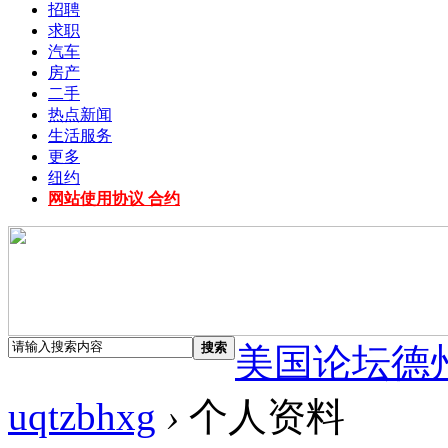
招聘
求职
汽车
房产
二手
热点新闻
生活服务
更多
纽约
网站使用协议 合约
搜索
美国论坛德
uqtzbhxg
›
个人资料