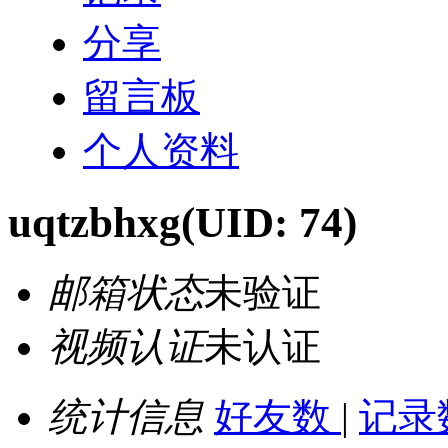
分享
留言板
个人资料
uqtzbhxg
(UID: 74)
邮箱状态
未验证
视频认证
未认证
统计信息
好友数
|
记录