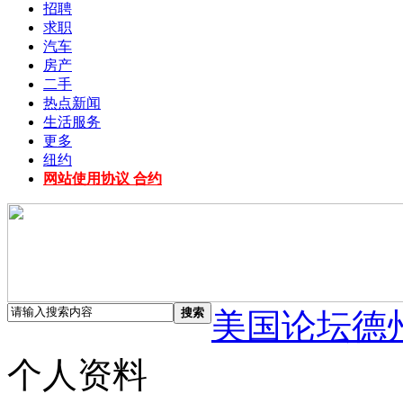
招聘
求职
汽车
房产
二手
热点新闻
生活服务
更多
纽约
网站使用协议 合约
搜索
美国论坛德
个人资料