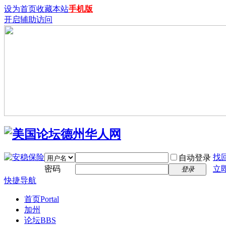
设为首页
收藏本站
手机版
开启辅助访问
找
自动登录
密码
立
登录
快捷导航
首页
Portal
加州
论坛
BBS