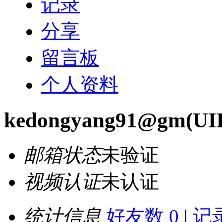
记录
分享
留言板
个人资料
kedongyang91@gm
(UI
邮箱状态
未验证
视频认证
未认证
统计信息
好友数 0
|
记录