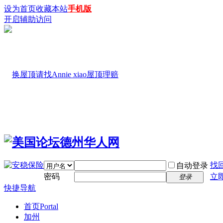
设为首页
收藏本站
手机版
开启辅助访问
找
自动登录
密码
立
登录
快捷导航
首页
Portal
加州