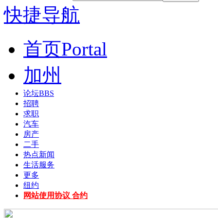
快捷导航
首页
Portal
加州
论坛
BBS
招聘
求职
汽车
房产
二手
热点新闻
生活服务
更多
纽约
网站使用协议 合约