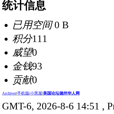
统计信息
已用空间
0 B
积分
111
威望
0
金钱
93
贡献
0
Archiver
|
手机版
|
小黑屋
|
美国论坛德州华人网
GMT-6, 2026-8-6 14:51
, P