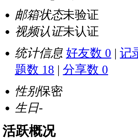
邮箱状态
未验证
视频认证
未认证
统计信息
好友数 0
|
记录
题数 18
|
分享数 0
性别
保密
生日
-
活跃概况