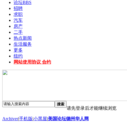
论坛
BBS
招聘
求职
汽车
房产
二手
热点新闻
生活服务
更多
纽约
网站使用协议 合约
搜索
请先登录后才能继续浏览
Archiver
|
手机版
|
小黑屋
|
美国论坛德州华人网