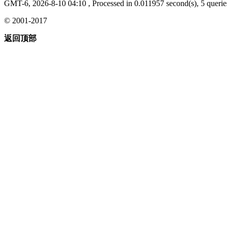
GMT-6, 2026-8-10 04:10
, Processed in 0.011957 second(s), 5 querie
© 2001-2017
返回顶部