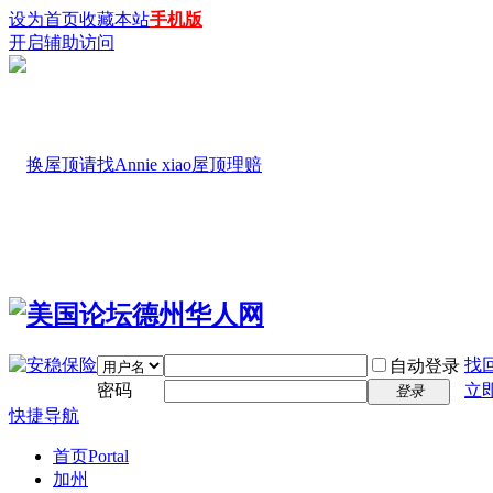
设为首页
收藏本站
手机版
开启辅助访问
找
自动登录
密码
立
登录
快捷导航
首页
Portal
加州