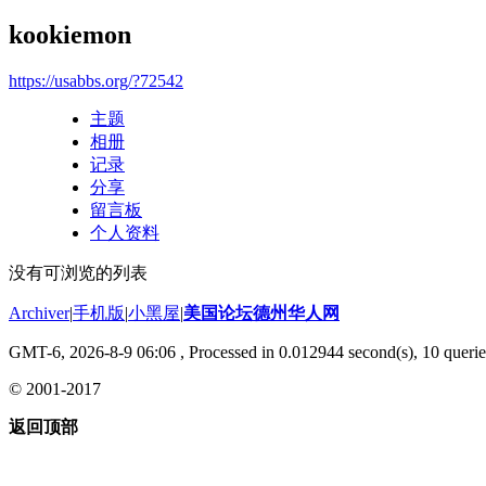
kookiemon
https://usabbs.org/?72542
主题
相册
记录
分享
留言板
个人资料
没有可浏览的列表
Archiver
|
手机版
|
小黑屋
|
美国论坛德州华人网
GMT-6, 2026-8-9 06:06
, Processed in 0.012944 second(s), 10 querie
© 2001-2017
返回顶部