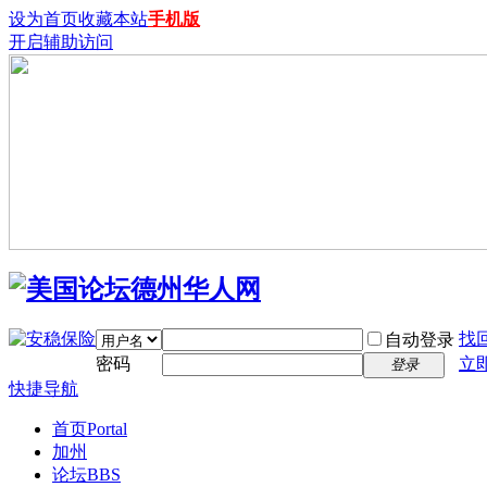
设为首页
收藏本站
手机版
开启辅助访问
找
自动登录
密码
立
登录
快捷导航
首页
Portal
加州
论坛
BBS