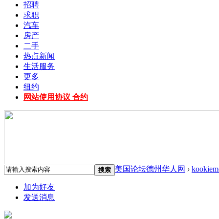
招聘
求职
汽车
房产
二手
热点新闻
生活服务
更多
纽约
网站使用协议 合约
美国论坛德州华人网
›
kookiem
搜索
加为好友
发送消息