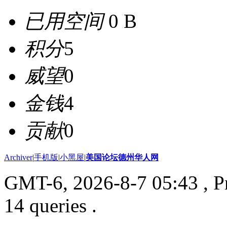
已用空间
0 B
积分
5
威望
0
金钱
4
贡献
0
Archiver
|
手机版
|
小黑屋
|
美国论坛德州华人网
GMT-6, 2026-8-7 05:43
, P
14 queries .