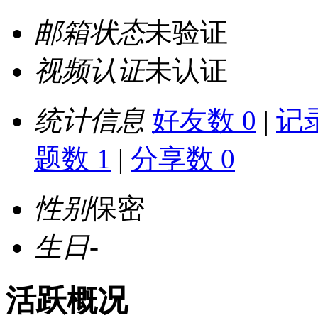
邮箱状态
未验证
视频认证
未认证
统计信息
好友数 0
|
记录
题数 1
|
分享数 0
性别
保密
生日
-
活跃概况