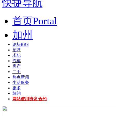
快捷导航
首页
Portal
加州
论坛
BBS
招聘
求职
汽车
房产
二手
热点新闻
生活服务
更多
纽约
网站使用协议 合约