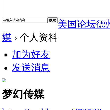
搜索
美国论坛德
媒
›
个人资料
加为好友
发送消息
梦幻传媒