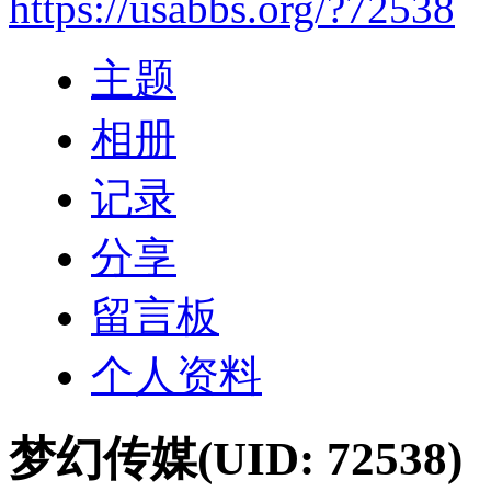
https://usabbs.org/?72538
主题
相册
记录
分享
留言板
个人资料
梦幻传媒
(UID: 72538)