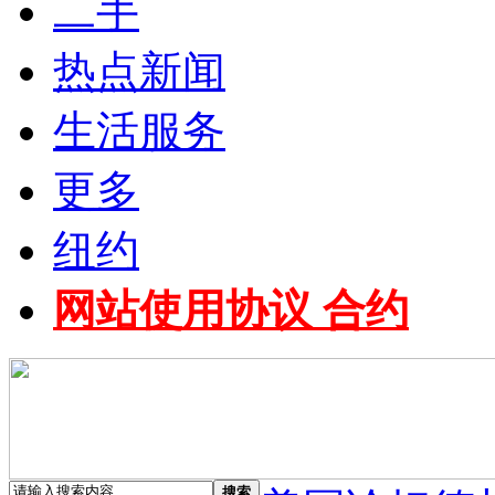
二手
热点新闻
生活服务
更多
纽约
网站使用协议 合约
搜索