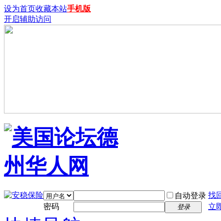
设为首页
收藏本站
手机版
开启辅助访问
找
自动登录
密码
立
登录