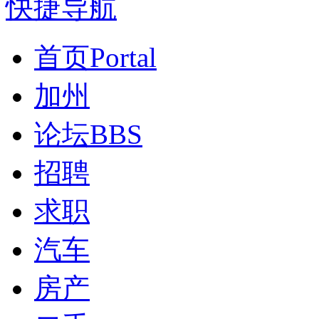
快捷导航
首页
Portal
加州
论坛
BBS
招聘
求职
汽车
房产