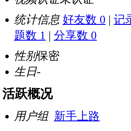
统计信息
好友数 0
|
记录
题数 1
|
分享数 0
性别
保密
生日
-
活跃概况
用户组
新手上路