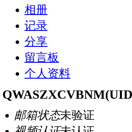
相册
记录
分享
留言板
个人资料
QWASZXCVBNM
(UID
邮箱状态
未验证
视频认证
未认证