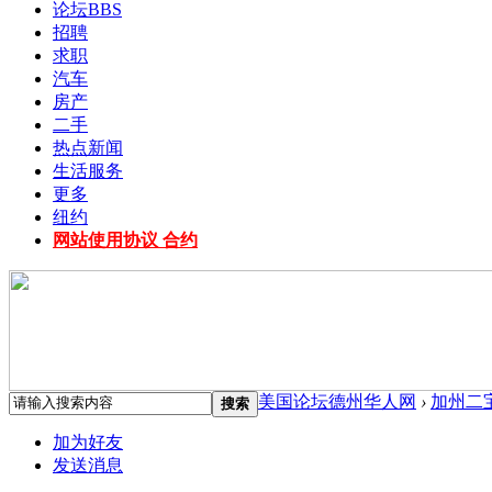
论坛
BBS
招聘
求职
汽车
房产
二手
热点新闻
生活服务
更多
纽约
网站使用协议 合约
美国论坛德州华人网
›
加州二
搜索
加为好友
发送消息