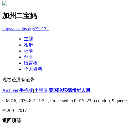
加州二宝妈
https://usabbs.org/?72132
主题
相册
记录
分享
留言板
个人资料
现在还没有记录
Archiver
|
手机版
|
小黑屋
|
美国论坛德州华人网
GMT-6, 2026-8-7 21:22
, Processed in 0.015223 second(s), 9 queries 
© 2001-2017
返回顶部