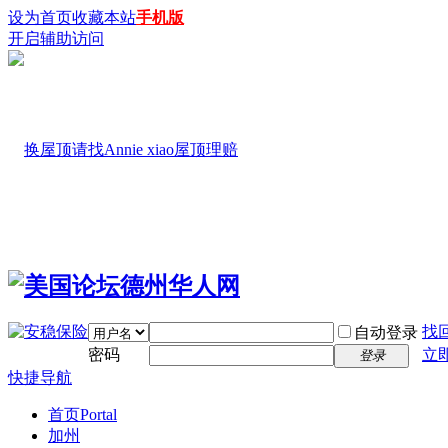
设为首页
收藏本站
手机版
开启辅助访问
找
自动登录
密码
立
登录
快捷导航
首页
Portal
加州