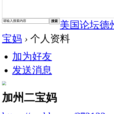
搜索
美国论坛德
宝妈
›
个人资料
加为好友
发送消息
加州二宝妈