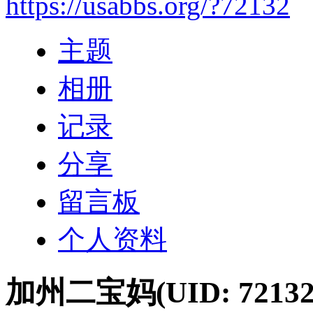
https://usabbs.org/?72132
主题
相册
记录
分享
留言板
个人资料
加州二宝妈
(UID: 72132