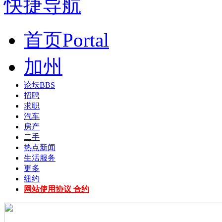
快捷导航
首页
Portal
加州
论坛
BBS
招聘
求职
汽车
房产
二手
热点新闻
生活服务
更多
纽约
网站使用协议 合约