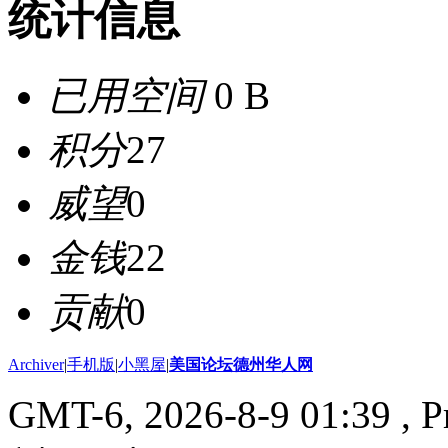
统计信息
已用空间
0 B
积分
27
威望
0
金钱
22
贡献
0
Archiver
|
手机版
|
小黑屋
|
美国论坛德州华人网
GMT-6, 2026-8-9 01:39
, P