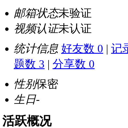
邮箱状态
未验证
视频认证
未认证
统计信息
好友数 0
|
记录
题数 3
|
分享数 0
性别
保密
生日
-
活跃概况