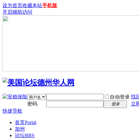
设为首页
收藏本站
手机版
开启辅助访问
找
自动登录
密码
立
登录
快捷导航
首页
Portal
加州
论坛
BBS