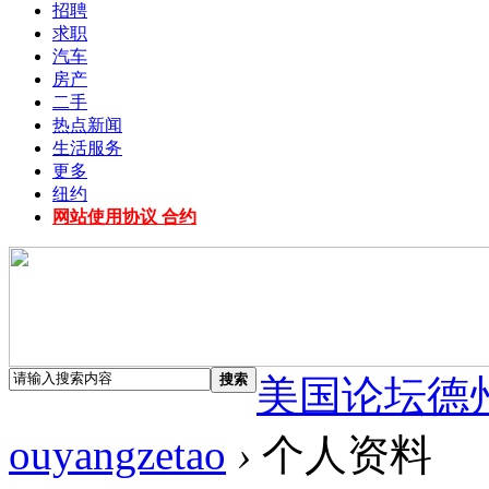
招聘
求职
汽车
房产
二手
热点新闻
生活服务
更多
纽约
网站使用协议 合约
搜索
美国论坛德
ouyangzetao
›
个人资料