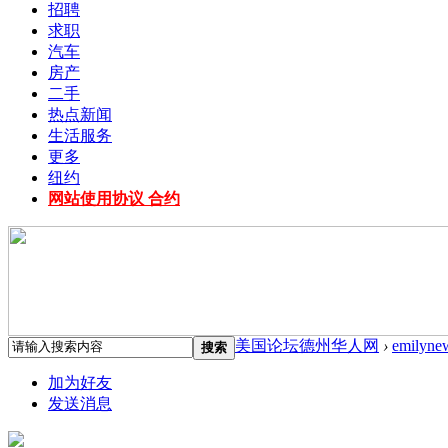
招聘
求职
汽车
房产
二手
热点新闻
生活服务
更多
纽约
网站使用协议 合约
美国论坛德州华人网
›
emilyne
搜索
加为好友
发送消息