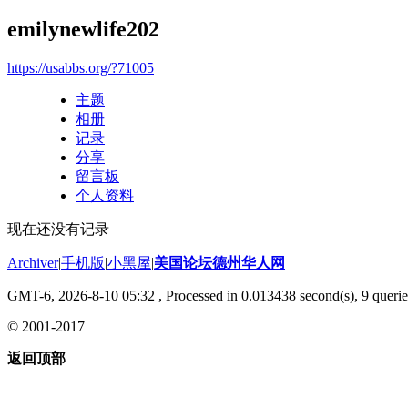
emilynewlife202
https://usabbs.org/?71005
主题
相册
记录
分享
留言板
个人资料
现在还没有记录
Archiver
|
手机版
|
小黑屋
|
美国论坛德州华人网
GMT-6, 2026-8-10 05:32
, Processed in 0.013438 second(s), 9 querie
© 2001-2017
返回顶部