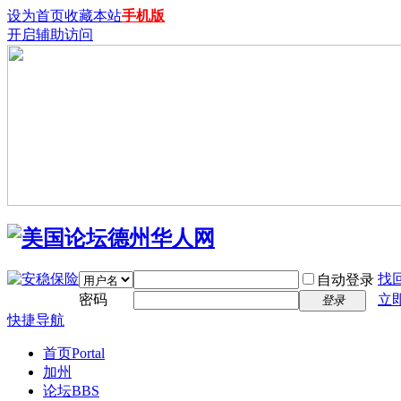
设为首页
收藏本站
手机版
开启辅助访问
找
自动登录
密码
立
登录
快捷导航
首页
Portal
加州
论坛
BBS